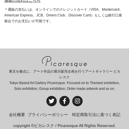
通販の流れはこちら
＊通販の支払いは、オンラインでのクレジットカード（VISA、Mastercard、
American Express、JCB、Diners Club、Discover Card）もしくは銀行口座
振込でのお支払いが可能です。
東京を拠点に、アート作品の展示販売企画を行うアートギャラリー ピカ
レスク
Tokyo Based Art Gallery Picaresque. Focused on to Themed exhibition,
Solo exhibition, Group exhibition, Order made artwork and so on.
会社概要
プライバシーポリシー
特定商取引法に基づく表記
copyright ©ピカレスク / Picaresque All Rights Reserved.