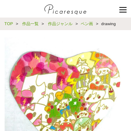
TOP
>
作品一覧
>
作品ジャンル
>
ペン画
>
drawing