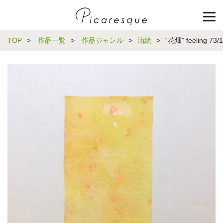
TOP
>
作品一覧
>
作品ジャンル
>
油絵
>
“花畑” feeling 73/