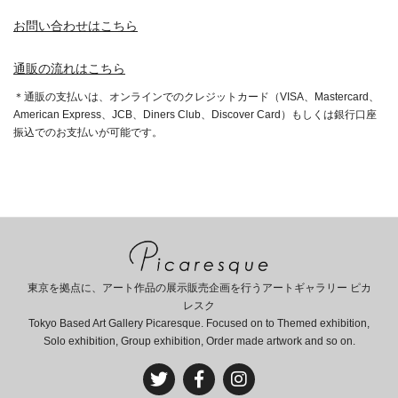
お問い合わせはこちら
通販の流れはこちら
＊通販の支払いは、オンラインでのクレジットカード（VISA、Mastercard、
American Express、JCB、Diners Club、Discover Card）もしくは銀行口座
振込でのお支払いが可能です。
東京を拠点に、アート作品の展示販売企画を行うアートギャラリー ピカ
レスク
Tokyo Based Art Gallery Picaresque. Focused on to Themed exhibition,
Solo exhibition, Group exhibition, Order made artwork and so on.