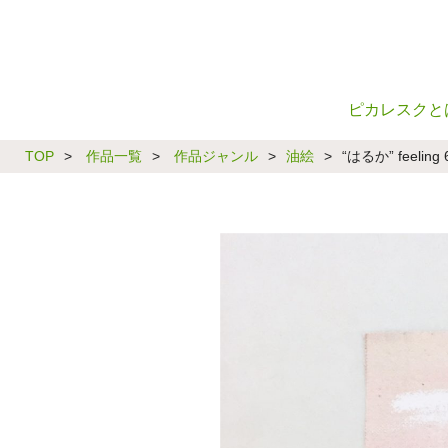
ピカレスクと
TOP
>
作品一覧
>
作品ジャンル
>
油絵
>
“はるか” feeling 