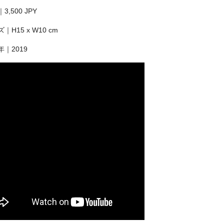
3,500 JPY
｜H15 x W10 cm
年｜2019