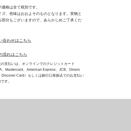
示価格は全て税別です。
イズ、色味はおおよそのものとなります。実物と
る部分もございますので、あらかじめご了承くだ
。
い合わせはこちら
の流れはこちら
販の支払いは、オンラインでのクレジットカード
A、Mastercard、American Express、JCB、Diners
b、Discover Card）もしくは銀行口座振込でのお支払い
能です。