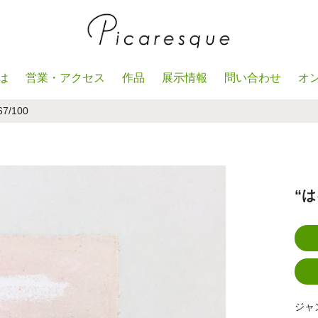
は
営業・アクセス
作品
展示情報
問い合わせ
オ
67/100
“はる
ジャ