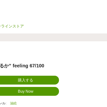
ンラインストア
か” feeling 67/100
ンル:
油絵