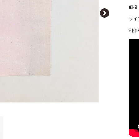
価格｜
サイズ
制作