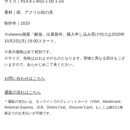
サイズ｜H14.8 x W10 x D0.1 cm
‪素材｜
紙、アクリル絵の具
‪制作年｜2020
※sheeno個展「解放」出展新作。購入申し込み受け付けは2020年
10月2日(月) 19:00スタート。
※表示価格は全て税別です。
※サイズ、色味はおおよそのものとなります。実物と異なる部分もござ
いますので、あらかじめご了承ください。
お問い合わせはこちら
通販の流れはこちら
＊通販の支払いは、オンラインでのクレジットカード（VISA、Mastercard、
American Express、JCB、Diners Club、Discover Card）もしくは銀行口座
振込でのお支払いが可能です。