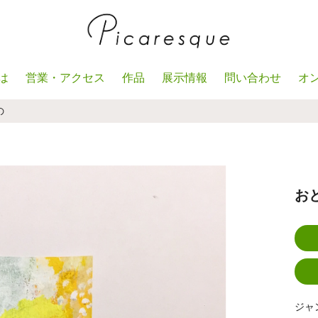
は
営業・アクセス
作品
展示情報
問い合わせ
オ
の
お
ジャ