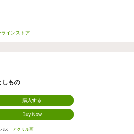
ンラインストア
としもの
ンル:
アクリル画