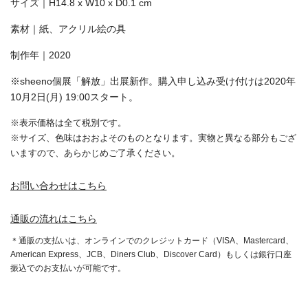
サイズ｜H14.8 x W10 x D0.1 cm
‪素材｜
紙、アクリル絵の具
‪制作年｜2020
※sheeno個展「解放」出展新作。購入申し込み受け付けは2020年
10月2日(月) 19:00スタート。
※表示価格は全て税別です。
※サイズ、色味はおおよそのものとなります。実物と異なる部分もござ
いますので、あらかじめご了承ください。
お問い合わせはこちら
通販の流れはこちら
＊通販の支払いは、オンラインでのクレジットカード（VISA、Mastercard、
American Express、JCB、Diners Club、Discover Card）もしくは銀行口座
振込でのお支払いが可能です。