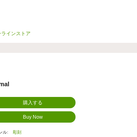
ンラインストア
mal
ンル:
彫刻