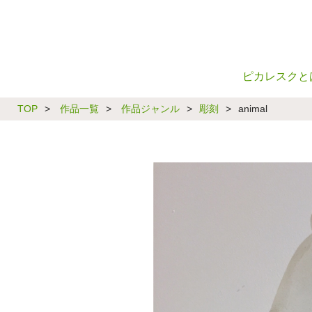
ピカレスクと
TOP
>
作品一覧
>
作品ジャンル
>
彫刻
>
animal