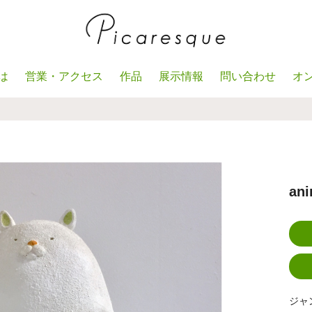
は
営業・アクセス
作品
展示情報
問い合わせ
オ
ani
ジャ