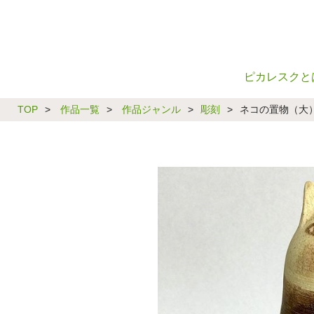
ピカレスクと
TOP
>
作品一覧
>
作品ジャンル
>
彫刻
>
ネコの置物（大