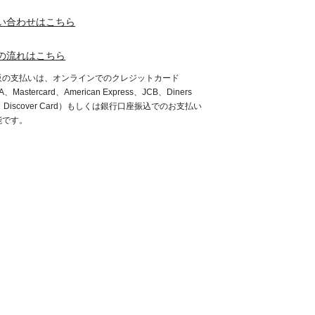
い合わせはこちら
の流れはこちら
販の支払いは、オンラインでのクレジットカード
A、Mastercard、American Express、JCB、Diners
b、Discover Card）もしくは銀行口座振込でのお支払い
能です。