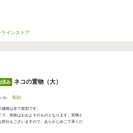
ンラインストア
ネコの置物（大）
約済み
ンル:
彫刻
示価格は全て税別です。
イズ、色味はおおよそのものとなります。実物と
る部分もございますので、あらかじめご了承くだ
。