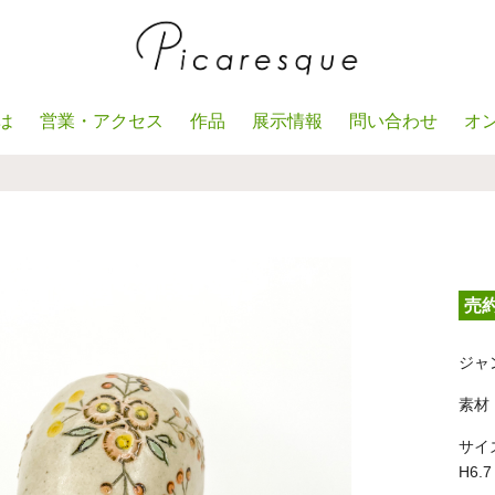
は
営業・アクセス
作品
展示情報
問い合わせ
オ
売
ジャ
素材
サイ
H6.7