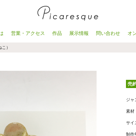
は
営業・アクセス
作品
展示情報
問い合わせ
オ
ねこ）
売
ジャ
素材
サイズ
制作