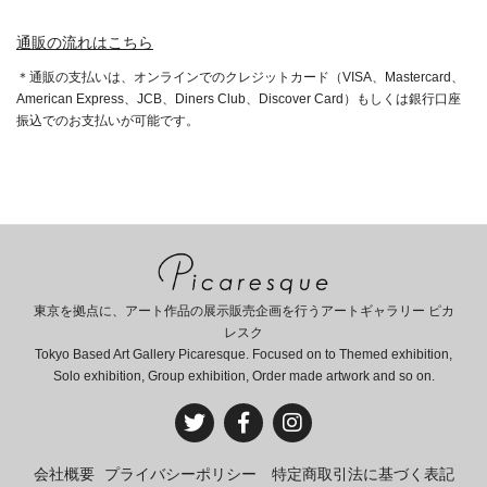
通販の流れはこちら
＊通販の支払いは、オンラインでのクレジットカード（VISA、Mastercard、
American Express、JCB、Diners Club、Discover Card）もしくは銀行口座
振込でのお支払いが可能です。
東京を拠点に、アート作品の展示販売企画を行うアートギャラリー ピカ
レスク
Tokyo Based Art Gallery Picaresque. Focused on to Themed exhibition,
Solo exhibition, Group exhibition, Order made artwork and so on.
会社概要
プライバシーポリシー
特定商取引法に基づく表記