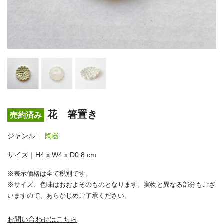
花 箸置き
売約済み
ジャンル:
陶器
サイズ｜H4 x W4 x D0.8 cm
※表示価格は全て税別です。
※サイズ、色味はおおよそのものとなります。実物と異なる部分もござ
いますので、あらかじめご了承ください。
お問い合わせはこちら