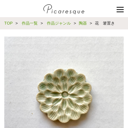
TOP
>
作品一覧
>
作品ジャンル
>
陶器
>
花 箸置き