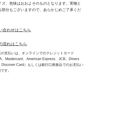
イズ、色味はおおよそのものとなります。実物と
る部分もございますので、あらかじめご了承くだ
。
い合わせはこちら
の流れはこちら
販の支払いは、オンラインでのクレジットカード
A、Mastercard、American Express、JCB、Diners
b、Discover Card）もしくは銀行口座振込でのお支払い
能です。