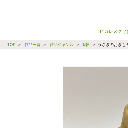
ピカレスクと
TOP
>
作品一覧
>
作品ジャンル
>
陶器
>
うさぎのおきも