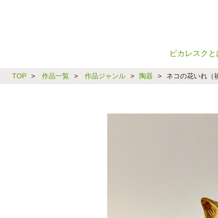
ピカレスクと
TOP
>
作品一覧
>
作品ジャンル
>
陶器
>
ネコの花いれ（