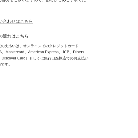
。
い合わせはこちら
の流れはこちら
販の支払いは、オンラインでのクレジットカード
A、Mastercard、American Express、JCB、Diners
b、Discover Card）もしくは銀行口座振込でのお支払い
能です。