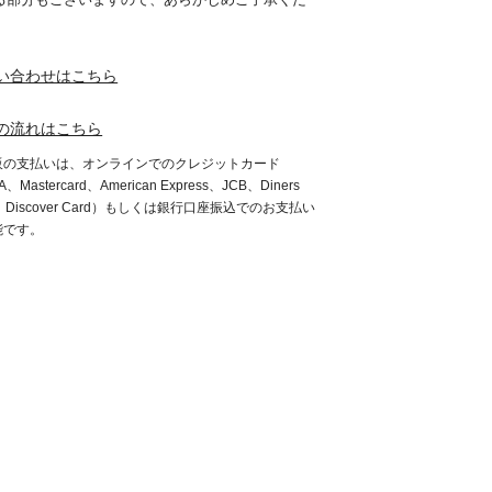
。
い合わせはこちら
の流れはこちら
販の支払いは、オンラインでのクレジットカード
A、Mastercard、American Express、JCB、Diners
b、Discover Card）もしくは銀行口座振込でのお支払い
能です。