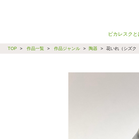
ピカレスクと
TOP
>
作品一覧
>
作品ジャンル
>
陶器
>
花いれ（シズク