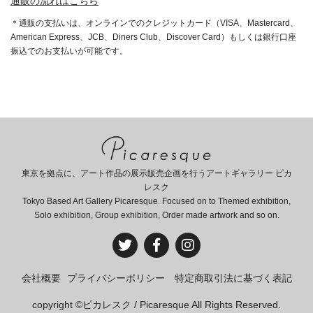
通販の流れはこちら
＊通販の支払いは、オンラインでのクレジットカード（VISA、Mastercard、
American Express、JCB、Diners Club、Discover Card）もしくは銀行口座
振込でのお支払いが可能です。
東京を拠点に、アート作品の展示販売企画を行うアートギャラリー ピカ
レスク
Tokyo Based Art Gallery Picaresque. Focused on to Themed exhibition,
Solo exhibition, Group exhibition, Order made artwork and so on.
会社概要
プライバシーポリシー
特定商取引法に基づく表記
copyright ©ピカレスク / Picaresque All Rights Reserved.