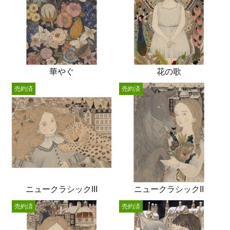
華やぐ
花の歌
売約済
売約済
ニュークラシックIII
ニュークラシックII
売約済
売約済