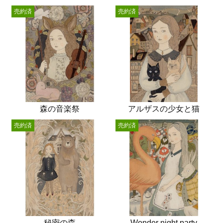
売約済
売約済
森の音楽祭
アルザスの少女と猫
売約済
売約済
秘密の森
Wonder night party