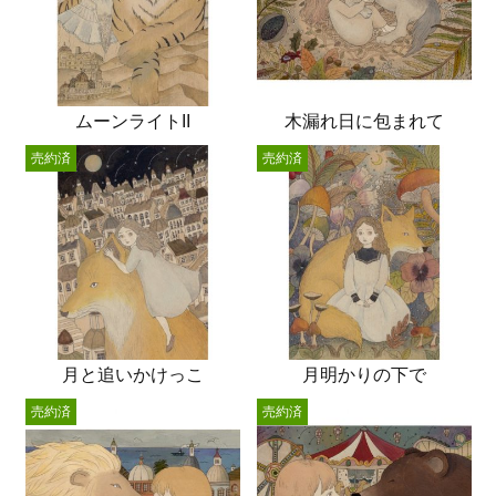
ムーンライトII
木漏れ日に包まれて
売約済
売約済
月と追いかけっこ
月明かりの下で
売約済
売約済