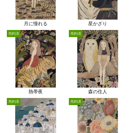
月に憧れる
星かざり
売約済
売約済
熱帯夜
森の住人
売約済
売約済