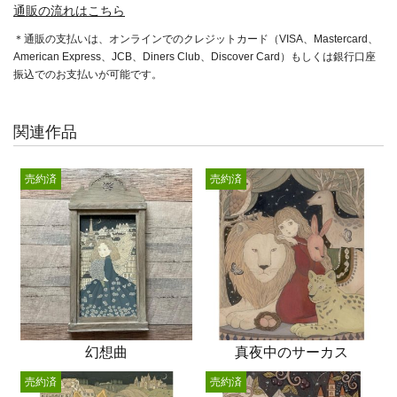
通販の流れはこちら
＊通販の支払いは、オンラインでのクレジットカード（VISA、Mastercard、
American Express、JCB、Diners Club、Discover Card）もしくは銀行口座
振込でのお支払いが可能です。
関連作品
売約済
売約済
幻想曲
真夜中のサーカス
売約済
売約済