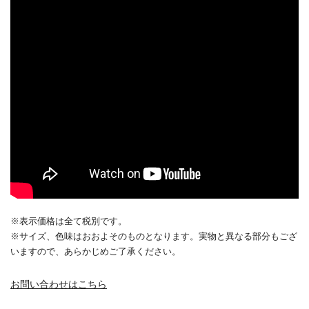
※表示価格は全て税別です。
※サイズ、色味はおおよそのものとなります。実物と異なる部分もござ
いますので、あらかじめご了承ください。
お問い合わせはこちら