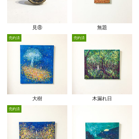
見⑧
無題
売約済
売約済
大樹
木漏れ日
売約済