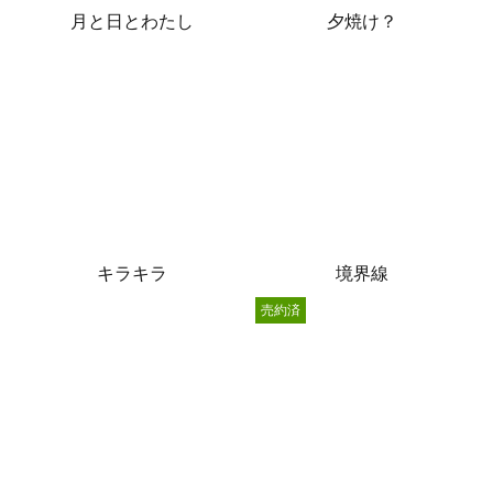
月と日とわたし
夕焼け？
キラキラ
境界線
売約済