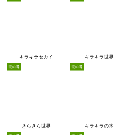
キラキラセカイ
キラキラ世界
売約済
売約済
きらきら世界
キラキラの木