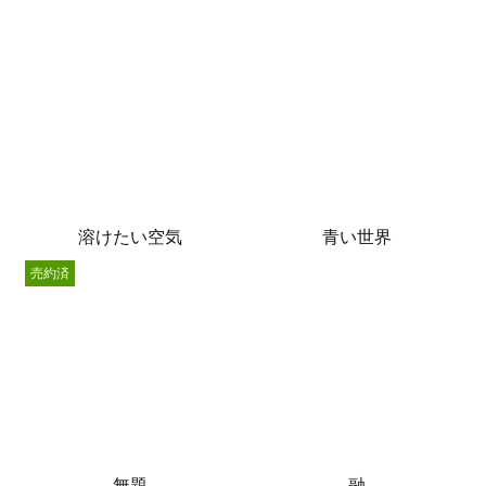
溶けたい空気
青い世界
売約済
無題
融