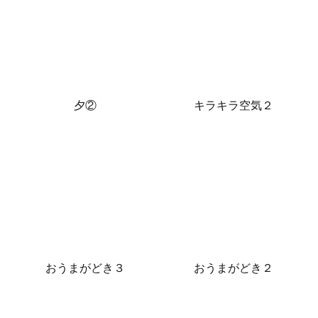
夕②
キラキラ空気２
おうまがどき３
おうまがどき２