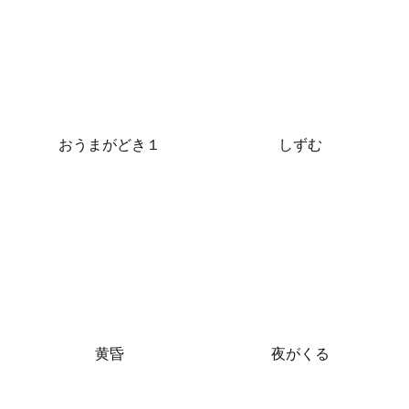
おうまがどき１
しずむ
黄昏
夜がくる