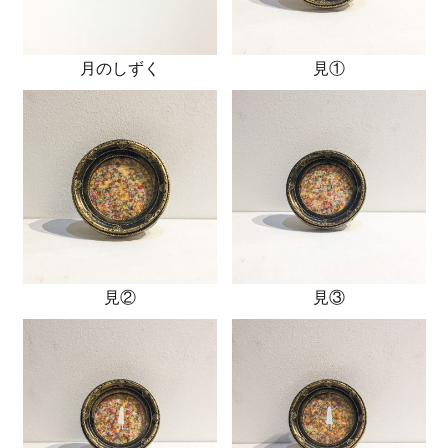
月のしずく
見①
見②
見③