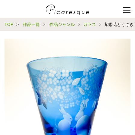
TOP
>
作品一覧
>
作品ジャンル
>
ガラス
>
紫陽花とうさぎ