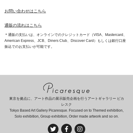
お問い合わせはこちら
通販の流れはこちら
＊通販の支払いは、オンラインでのクレジットカード（VISA、Mastercard、
American Express、JCB、Diners Club、Discover Card）もしくは銀行口座
振込でのお支払いが可能です。
東京を拠点に、アート作品の展示販売企画を行うアートギャラリー ピカ
レスク
Tokyo Based Art Gallery Picaresque. Focused on to Themed exhibition,
Solo exhibition, Group exhibition, Order made artwork and so on.