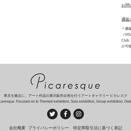
お問
通販
＊通
（VIS
Clu
が可
東京を拠点に、アート作品の展示販売企画を行うアートギャラリー ピカレスク
caresque. Focused on to Themed exhibition, Solo exhibition, Group exhibition, Or
会社概要
プライバシーポリシー
特定商取引法に基づく表記