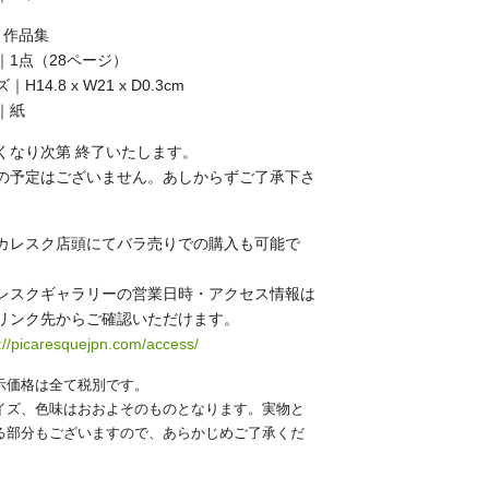
】作品集
｜1点（28ページ）
｜H14.8 x W21 x D0.3cm
｜紙
くなり次第 終了いたします。
の予定はございません。あしからずご了承下さ
カレスク店頭にてバラ売りでの購入も可能で
レスクギャラリーの営業日時・アクセス情報は
リンク先からご確認いただけます。
://picaresquejpn.com/access/
示価格は全て税別です。
イズ、色味はおおよそのものとなります。実物と
る部分もございますので、あらかじめご了承くだ
。