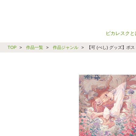
ピカレスクと
TOP
>
作品一覧
>
作品ジャンル
>
【可 (べし) グッズ】ポ