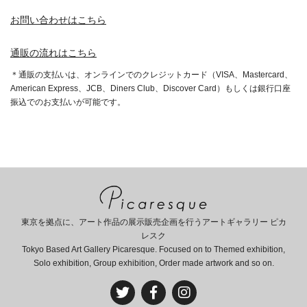
お問い合わせはこちら
通販の流れはこちら
＊通販の支払いは、オンラインでのクレジットカード（VISA、Mastercard、
American Express、JCB、Diners Club、Discover Card）もしくは銀行口座
振込でのお支払いが可能です。
東京を拠点に、アート作品の展示販売企画を行うアートギャラリー ピカ
レスク
Tokyo Based Art Gallery Picaresque. Focused on to Themed exhibition,
Solo exhibition, Group exhibition, Order made artwork and so on.