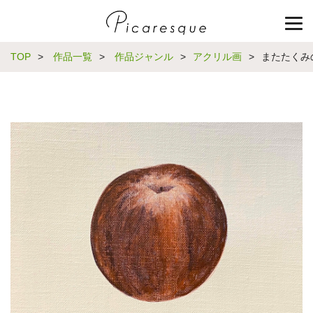
TOP
>
作品一覧
>
作品ジャンル
>
アクリル画
>
またたくみ