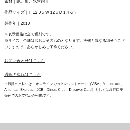
素材｜紙、板、水彩絵具
‪作品サイズ｜H 12.3 x W 12 x D 1.4 cm‬
製作年｜2018
※表示価格は全て税別です。
※サイズ、色味はおおよそのものとなります。実物と異なる部分もござ
いますので、あらかじめご了承ください。
お問い合わせはこちら
通販の流れはこちら
＊通販の支払いは、オンラインでのクレジットカード（VISA、Mastercard、
American Express、JCB、Diners Club、Discover Card）もしくは銀行口座
振込でのお支払いが可能です。