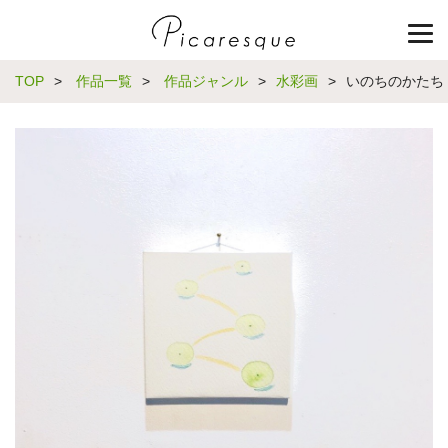
TOP
>
作品一覧
>
作品ジャンル
>
水彩画
>
いのちのかたち 20