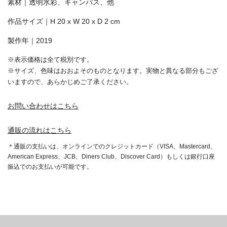
素材｜透明水彩、キャンバス、他
‪作品サイズ｜H 20 x W 20 x D 2 cm‬
製作年｜2019
※表示価格は全て税別です。
※サイズ、色味はおおよそのものとなります。実物と異なる部分もござ
いますので、あらかじめご了承ください。
お問い合わせはこちら
通販の流れはこちら
＊通販の支払いは、オンラインでのクレジットカード（VISA、Mastercard、
American Express、JCB、Diners Club、Discover Card）もしくは銀行口座
振込でのお支払いが可能です。