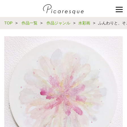
TOP
>
作品一覧
>
作品ジャンル
>
水彩画
>
ふんわりと、そ