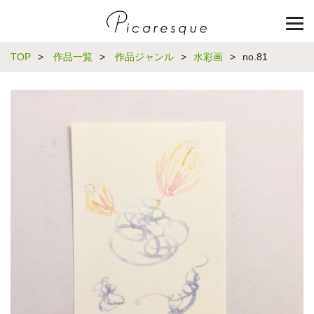
TOP
>
作品一覧
>
作品ジャンル
>
水彩画
>
no.81