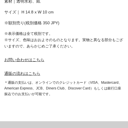
素材｜透明水彩、紙
サイズ｜ H 14.8 x W 10 cm
※額別売り(税別価格 350 JPY)
※表示価格は全て税別です。
※サイズ、色味はおおよそのものとなります。実物と異なる部分もござ
いますので、あらかじめご了承ください。
お問い合わせはこちら
通販の流れはこちら
＊通販の支払いは、オンラインでのクレジットカード（VISA、Mastercard、
American Express、JCB、Diners Club、Discover Card）もしくは銀行口座
振込でのお支払いが可能です。