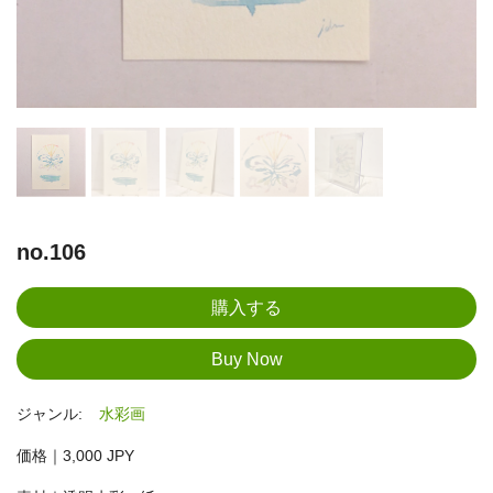
no.106
ジャンル:
水彩画
価格｜3,000 JPY