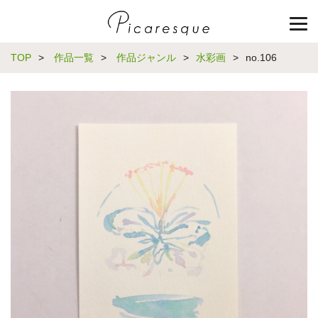
TOP
>
作品一覧
>
作品ジャンル
>
水彩画
>
no.106