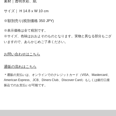
素材｜透明水彩、紙
サイズ｜ H 14.8 x W 10 cm
※額別売り(税別価格 350 JPY)
※表示価格は全て税別です。
※サイズ、色味はおおよそのものとなります。実物と異なる部分もござ
いますので、あらかじめご了承ください。
お問い合わせはこちら
通販の流れはこちら
＊通販の支払いは、オンラインでのクレジットカード（VISA、Mastercard、
American Express、JCB、Diners Club、Discover Card）もしくは銀行口座
振込でのお支払いが可能です。