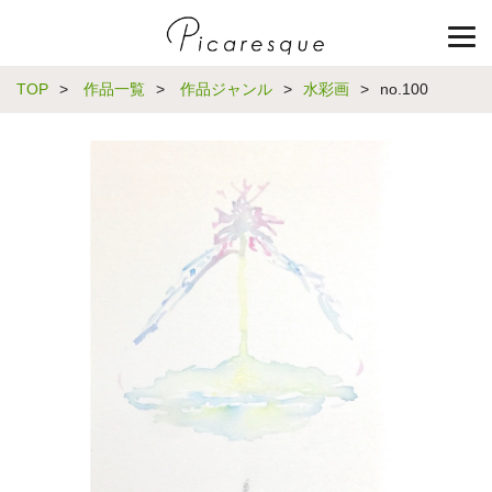
TOP
>
作品一覧
>
作品ジャンル
>
水彩画
>
no.100