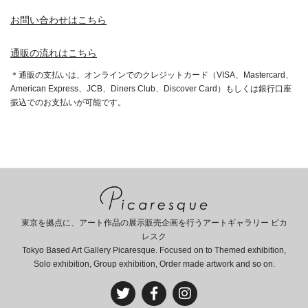
お問い合わせはこちら
通販の流れはこちら
＊通販の支払いは、オンラインでのクレジットカード（VISA、Mastercard、
American Express、JCB、Diners Club、Discover Card）もしくは銀行口座
振込でのお支払いが可能です。
東京を拠点に、アート作品の展示販売企画を行うアートギャラリー ピカ
レスク
Tokyo Based Art Gallery Picaresque. Focused on to Themed exhibition,
Solo exhibition, Group exhibition, Order made artwork and so on.