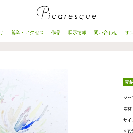
は
営業・アクセス
作品
展示情報
問い合わせ
オ
売
ジャ
素材
サイズ
※表