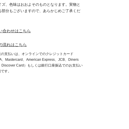
イズ、色味はおおよそのものとなります。実物と
る部分もございますので、あらかじめご了承くだ
。
い合わせはこちら
の流れはこちら
販の支払いは、オンラインでのクレジットカード
A、Mastercard、American Express、JCB、Diners
b、Discover Card）もしくは銀行口座振込でのお支払い
能です。