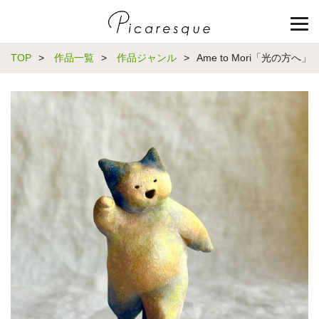
TOP
>
作品一覧
>
作品ジャンル
>
Ame to Mori「光の方へ」