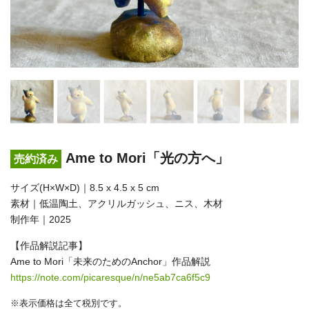
Ame to Mori「光の方へ」
売約済み
サイズ(H×W×D)｜8.5 x 4.5 x 5 cm
素材｜低温陶土、アクリルガッシュ、ニス、木材
制作年｜2025
【作品解説記事】
Ame to Mori「未来のためのAnchor」作品解説
https://note.com/picaresque/n/ne5ab7ca6f5c9
※表示価格は全て税別です。