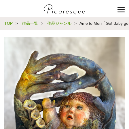
TOP
>
作品一覧
>
作品ジャンル
>
Ame to Mori「Go! Baby g