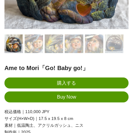
Ame to Mori「Go! Baby go!」
税込価格｜110,000 JPY
サイズ(H×W×D)｜17.5 x 19.5 x 8 cm
素材｜低温陶土、アクリルガッシュ、ニス
制作年｜2025