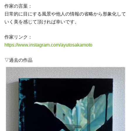
作家の言葉：
日常的に目にする風景や他人の情報の省略から形象化して
いく美を感じて頂ければ幸いです。
作家リンク：
https://www.instagram.com/ayutosakamoto
▽過去の作品