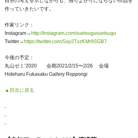
自分の考えを示しながらも、独りよがりにならない作品を
作っていきたいです。
作家リンク：
Instagram→
http://Instagram.com/suetsugusuetsugu
Twitter→
https://twitter.com/Say2TxzKMr9SGB7
今後の予定：
丸山ゼミ’2020 会期2021/2/15〜2/26 会場
Hideharu Fukasaku Gallery Roppongi
▲目次に戻る
.
.
.