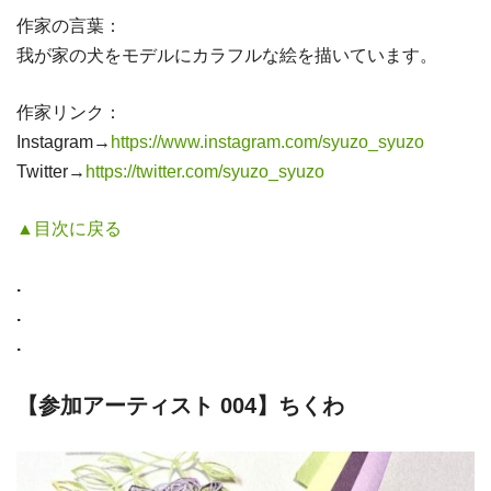
作家の言葉：
我が家の犬をモデルにカラフルな絵を描いています。
作家リンク：
Instagram→
https://www.instagram.com/syuzo_syuzo
Twitter→
https://twitter.com/syuzo_syuzo
▲目次に戻る
.
.
.
【参加アーティスト 004】ちくわ