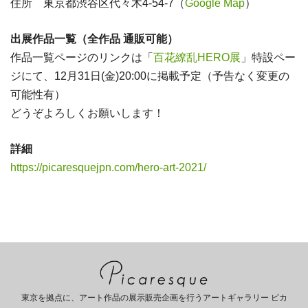
住所 東京都渋谷区代々木4-54-7（
Google Map
）
出展作品一覧（全作品 通販可能）
作品一覧ページのリンクは「
百花繚乱HERO展
」特設ペー
ジにて、12月31日(金)20:00に掲載予定（予告なく変更の
可能性有）
どうぞよろしくお願いします！
詳細
https://picaresquejpn.com/hero-art-2021/
東京を拠点に、アート作品の展示販売企画を行うアートギャラリー ピカ