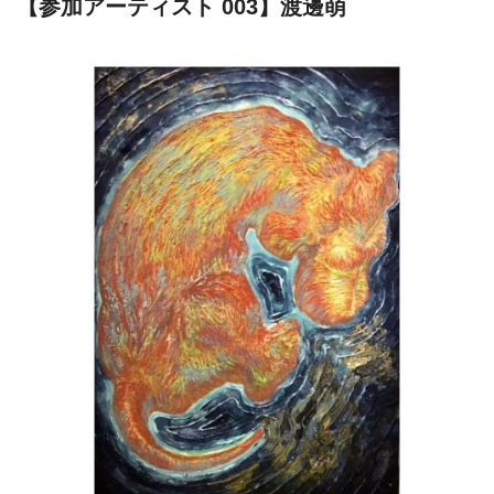
【参加アーティスト 003】渡邊萌