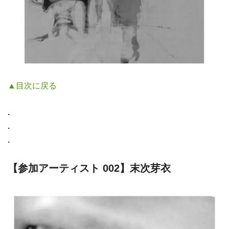
▲目次に戻る
.
.
.
【参加アーティスト 002】末次芽衣