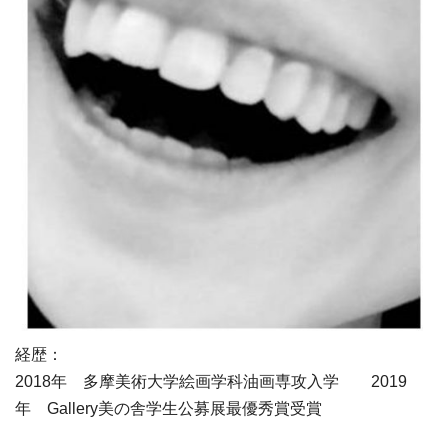
経歴：
2018年 多摩美術大学絵画学科油画専攻入学 2019
年 Gallery美の舎学生公募展最優秀賞受賞