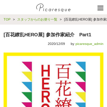
TOP
>
スタッフからのお便り一覧
>
[百花繚乱HERO展] 参加作家紹
[百花繚乱HERO展] 参加作家紹介 Part1
2020/12/09
by
picaresque_admin