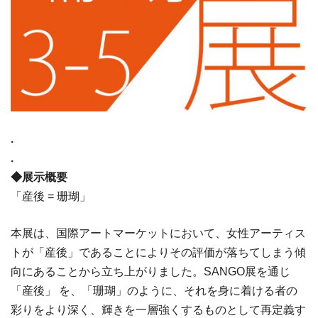
.
.
◆展示概要
「産後 = 珊瑚」
本展は、国際アートマーケットにおいて、女性アーティス
トが「産後」であることによりその評価が落ちてしまう傾
向にあることから立ち上がりました。SANGO展を通じ
「産後」 を、「珊瑚」のように、それを身に着ける者の
彩りをより深く、輝きを一層強くするものとして再定義す