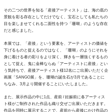
その二つの世界を知る「産後アーティスト」は、海の底の
景観を彩る存在としてだけでなく、宝石としても私たちの
目を楽しませてくれる二面性を持つ「珊瑚」のような存在
だと感じました。
本展では、「産後」という要素を、アーティストの価値を
下げるものと捉えるのではなく、「珊瑚」のようにそれを
身に着ける者の彩りをより深く、輝きを一層強くするもの
として捉え、鬼に金棒ならぬ「アーティストに産後」とい
う気持ちで、産後アーティスト様12名にご出展いただく企
画展「SANGO展」を、珊瑚の誕生石が3月であることに
ちなみ、3月より開催することにいたしました。
また、展示作品の中に1点、産前 / 妊娠前に各アーティス
ト様がご制作された作品も織り交ぜご出展いただきます。
作品を同時に展示することで、産前から産後にかけ作品の