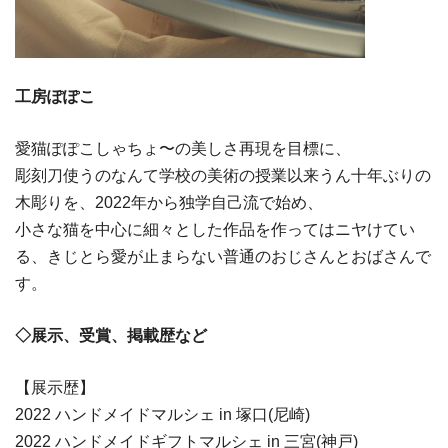
工房ぽぽこ
愛猫ぽぽこしゃちょ〜の美しさ再現を目標に、
彫刻刀使うのなんて学校の美術の授業以来うん十年ぶりの
木彫りを、2022年から独学自己流で始め、
小さな猫を中心に細々とした作品を作ってはニヤけてい
る、きじとら愛が止まらない普通のおじさんとおばさんで
す。
◇展示、受賞、掲載歴など
【展示歴】
2022 ハンドメイドマルシェ in 塚口(尼崎)
2022 ハンドメイドギフトマルシェ in 三宮(神戸)