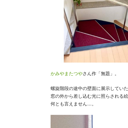
かみやまたつや
さん作「無題」。
螺旋階段の途中の壁面に展示してい
窓の外から差し込む光に照らされる
何とも言えません…。