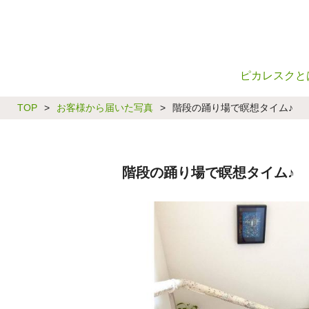
ピカレスクと
TOP
>
お客様から届いた写真
>
階段の踊り場で瞑想タイム♪
階段の踊り場で瞑想タイム♪