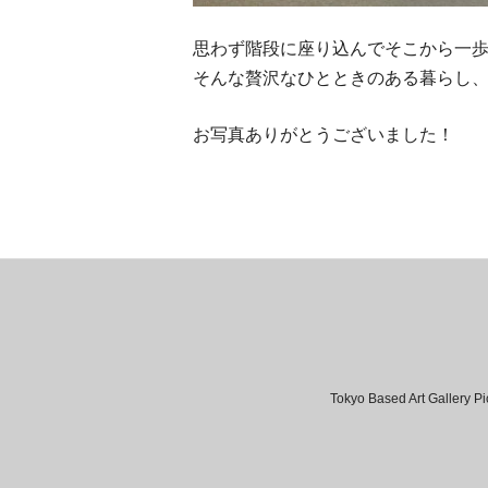
思わず階段に座り込んでそ
こから一
そんな贅沢なひとときのある暮らし、
お写真ありがとうございました！
Tokyo Based Art Gallery Pi