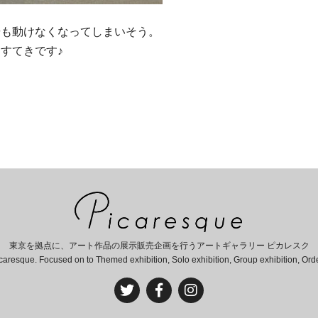
歩も動けなくなってしまいそう。
すてきです♪
東京を拠点に、アート作品の展示販売企画を行うアートギャラリー ピカレスク
caresque. Focused on to Themed exhibition, Solo exhibition, Group exhibition, Or