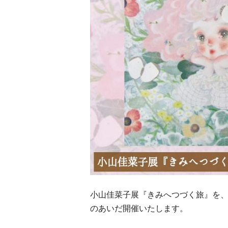
小山佳菜子展『きみへつづく旅』を
のあいだ開催いたします。