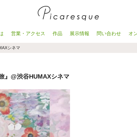
は
営業・アクセス
作品
展示情報
問い合わせ
オ
MAXシネマ
旅』@渋谷HUMAXシネマ