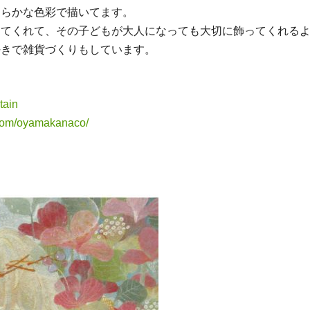
わらかな色彩で描いてます。
ってくれて、その子どもが大人になっても大切に飾ってくれる
好きで雑貨づくりもしています。
tain
.com/oyamakanaco/