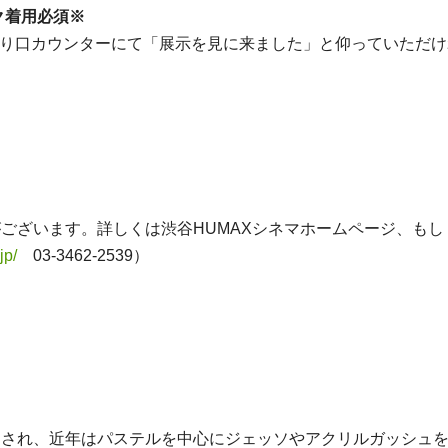
ク着用必須※
の入り口カウンターにて「展示を見に来ました」と仰っていただ
ございます。詳しくは渋谷HUMAXシネマホームページ、も
jp/
03-3462-2539）
了され、近年はパステルを中心にジェッソやアクリルガッシュ