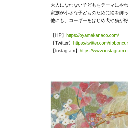
大人になれない子どもをテーマにや
家族が小さな子どものために絵を飾
他にも、コーギーをはじめ犬や猫が
【HP】
https://oyamakanaco.com/
【Twitter】
https://twitter.com/ribboncur
【Instagram】
https://www.instagram