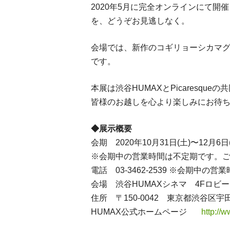
2020年5月に完全オンラインにて開
を、どうぞお見逃しなく。
会場では、新作のコギリョーシカマ
です。
本展は渋谷HUMAXとPicaresqu
皆様のお越しを心より楽しみにお待
◆展示概要
会期 2020年10月31日(土)〜12月6日
※会期中の営業時間は不定期です。
電話 03-3462-2539 ※会期
会場 渋谷HUMAXシネマ 4Fロビ
住所 〒150-0042 東京都渋谷区宇
HUMAX公式ホームページ
http://