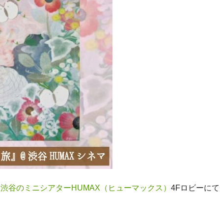
、
渋谷のミニシアターHUMAX（ヒューマックス）
4Fロビーにて、