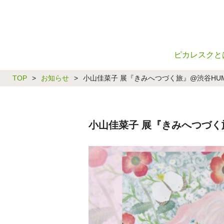
ピカレスクと
TOP
>
お知らせ
>
小山佳菜子 展『きみへつづく旅』@渋谷HU
小山佳菜子 展『きみへつづく