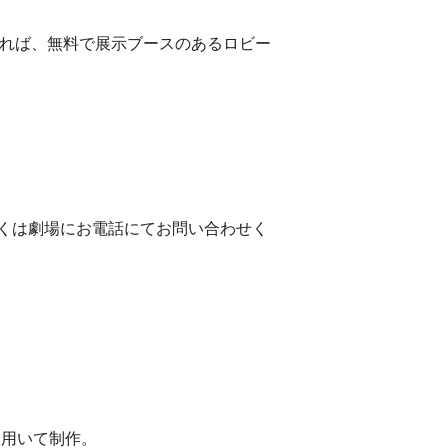
ければ、無料で展示ブースのあるロビー
しくは劇場にお電話にてお問い合わせく
を用いて制作。