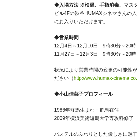
◆入場方法 ※検温、手指消毒、マス
ビル4Fの渋谷HUMAXシネマさん
にお入りいただけます。
◆営業時間
12月4日～12月10日 9時30分～20時
11月27日～12月3日 9時30分～20時
状況により営業時間の変更の可能性が
ださい（
http://www.humax-cinema.co.
◆小山佳菜子プロフィール
1986年群馬生まれ・群馬在住
2009年横浜美術短期大学専攻科修了
パステルのふわりとした優しさに魅