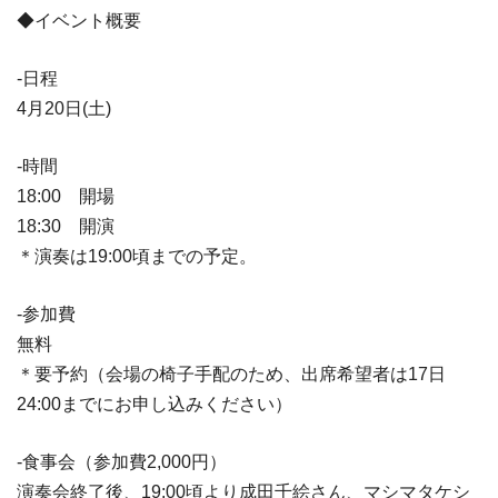
◆イベント概要
-日程
4月20日(土)
-時間
18:00 開場
18:30 開演
＊演奏は19:00頃までの予定。
-参加費
無料
＊要予約（会場の椅子手配のため、出席希望者は17日
24:00までにお申し込みください）
-食事会（参加費2,000円）
演奏会終了後、19:00頃より成田千絵さん、マシマタケシ