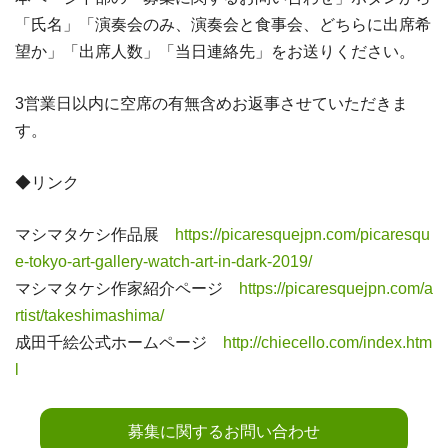
「氏名」「演奏会のみ、演奏会と食事会、どちらに出席希
望か」「出席人数」「当日連絡先」をお送りください。
3営業日以内に空席の有無含めお返事させていただきま
す。
◆リンク
マシマタケシ作品展
https://picaresquejpn.com/picaresqu
e-tokyo-art-gallery-watch-art-in-dark-2019/
マシマタケシ作家紹介ページ
https://picaresquejpn.com/a
rtist/takeshimashima/
成田千絵公式ホームページ
http://chiecello.com/index.htm
l
募集に関するお問い合わせ