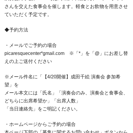
さんを交えた食事会を催します。軽食とお飲物を用意させ
ていただく予定です。
◆予約方法
・メールでご予約の場合
picaresquecenter*gmail.com ※「*」を「@」にお差し替
えの上ご送付ください
※メール件名に「【4/20開催】成田千絵 演奏会 参加希
望」を
メール本文には「氏名」「演奏会のみ、演奏会と食事会、
どちらに出席希望か」「出席人数」
「当日連絡先」をご明記ください。
・ホームページからご予約の場合
本ページ下部の「募集に関するお問い合わせ」ボタンから