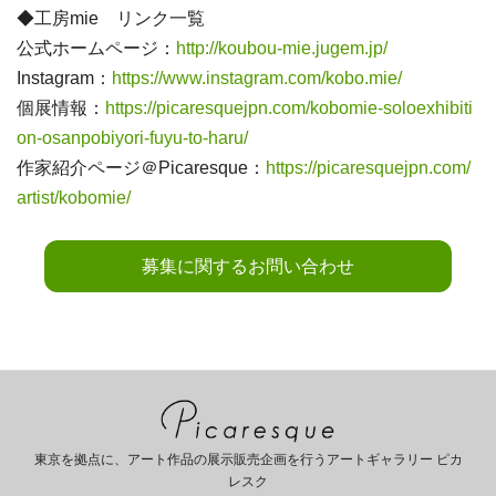
◆工房mie リンク一覧
公式ホームページ：
http://koubou-mie.jugem.jp/
Instagram：
https://www.instagram.com/kobo.mie/
個展情報：
https://picaresquejpn.com/kobomie-soloexhibiti
on-osanpobiyori-fuyu-to-haru/
作家紹介ページ＠Picaresque：
https://picaresquejpn.com/
artist/kobomie/
募集に関するお問い合わせ
東京を拠点に、アート作品の展示販売企画を行うアートギャラリー ピカ
レスク