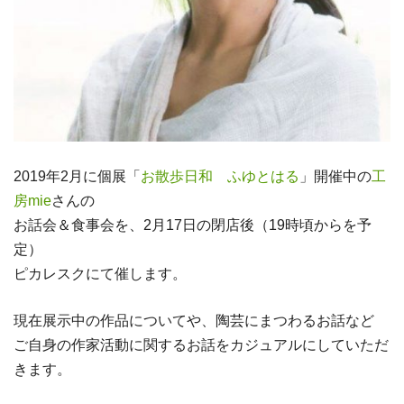
2019年2月に個展「
お散歩日和 ふゆとはる
」開催中の
工
房mie
さんの
お話会＆食事会を、2月17日の閉店後（19時頃からを予
定）
ピカレスクにて催します。
現在展示中の作品についてや、陶芸にまつわるお話など
ご自身の作家活動に関するお話をカジュアルにしていただ
きます。