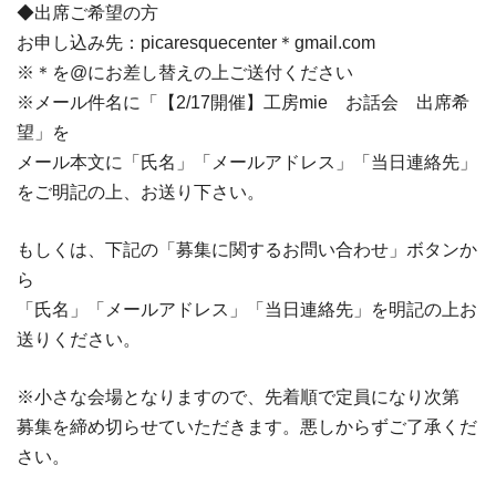
◆出席ご希望の方
お申し込み先：picaresquecenter＊gmail.com
※＊を@にお差し替えの上ご送付ください
※メール件名に「【2/17開催】工房mie お話会 出席希
望」を
メール本文に「氏名」「メールアドレス」「当日連絡先」
をご明記の上、お送り下さい。
もしくは、下記の「募集に関するお問い合わせ」ボタンか
ら
「氏名」「メールアドレス」「当日連絡先」を明記の上お
送りください。
※小さな会場となりますので、先着順で定員になり次第
募集を締め切らせていただきます。悪しからずご了承くだ
さい。