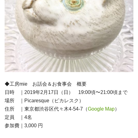
◆工房mie お話会＆お食事会 概要
日時 ｜2019年2月17日（日） 19:00頃〜21:00頃まで
場所 ｜Picaresque（ピカレスク）
住所 ｜東京都渋谷区代々木4-54-7（
Google Map
）
定員 ｜4名
参加費｜3,000 円