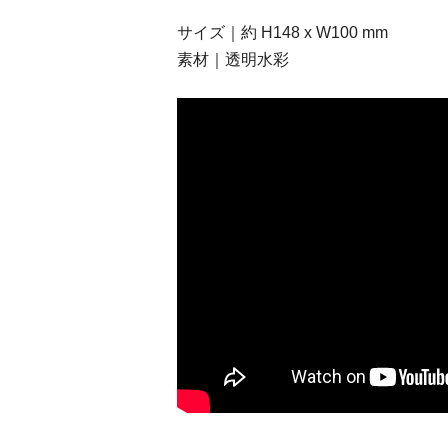
サイズ｜約 H148 x W100 mm
素材｜透明水彩