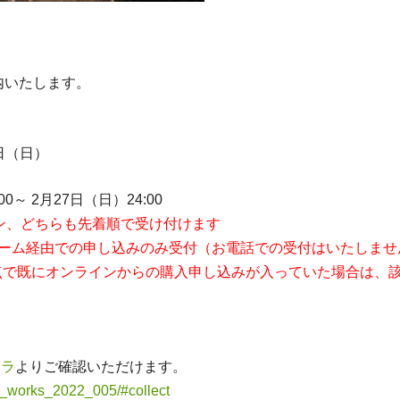
内いたします。
7日（日）
0～ 2月27日（日）24:00
ン、どちらも先着順で受け付けます
ォーム経由での申し込みのみ受付（お電話での受付はいたしませ
時点で既にオンラインからの購入申し込みが入っていた場合は、
チラ
よりご確認いただけます。
ll_works_2022_005/#collect