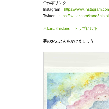
◇作家リンク
Instagram
https://www.instagram.com
Twitter
https://twitter.com/kana3histoi
△kana3histoire トップに戻る
夢のおふとんをかけましょう