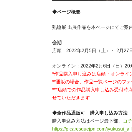
◆ページ概要
熟睡展 出展作品を本ページにてご案
会期
店頭 2022年2月5日（土）～ 2月2
オンライン：2022年2月6日（日）20:0
*作品購入申し込みは店頭・オンライ
**通販の場合、作品一覧ページのフ
***店頭での作品購入申し込み受付
せていただきます
◆全作品通販可 購入申し込み方法
購入申込み方法はページ最下部、
コ
https://picaresquejpn.com/jyukusui_a