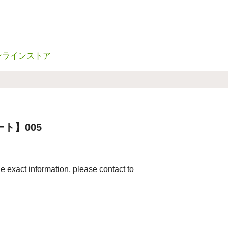
ンラインストア
ト】005
e exact information, please contact to