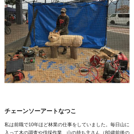
チェーンソーアートなつこ
私は前職で10年ほど林業の仕事をしていました。毎日山に
入って木の調査や伐採作業、山の持ち主さん（80歳前後の