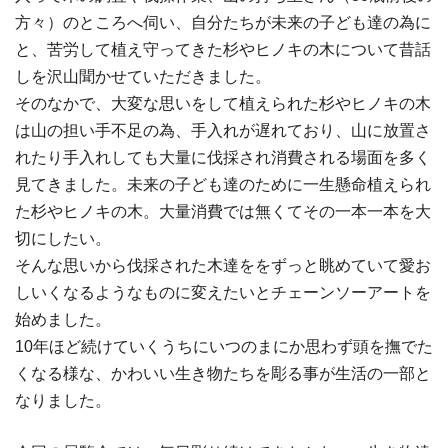
方々）のところへ伺い、自分たちが未来の子ども達の為に
と、苦労して植え守ってきた杉やヒノキの木について昔話
しを沢山聞かせていただきました。
そのなかで、大変な思いをして植えられた杉やヒノキの木
は山の担い手不足の為、手入れが遅れており、山に放置さ
れたり手入れしても大量に伐採され消費される場面を多く
見てきました。未来の子ども達のために一生懸命植えられ
た杉やヒノキの木。大量消費では無くてその一本一本を大
切にしたい。
そんな思いから伐採された木達ををずっと眺めていて愛お
しいくなるようなものに変えたいとチェーンソーアートを
始めました。
10年ほど続けていくうちにいつのまにか思わず頭を撫でた
くなる様な、かわいい生き物たちを彫る事が生活の一部と
なりました。