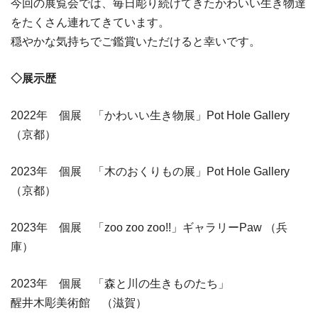
今回の展覧会では、毎日彫り続けてきたかわいい生き物達
をたくさん連れてきています。
穏やかな気持ちでご鑑賞いただけると幸いです。
◇展示歴
2022年 個展 「かわいい生き物展」Pot Hole Gallery
（京都）
2023年 個展 「木のおくりもの展」Pot Hole Gallery
（京都）
2023年 個展 「zoo zoo zoo!!」ギャラリーPaw （兵
庫）
2023年 個展 「森と川の生きものたち」
醒井木彫美術館 （滋賀）