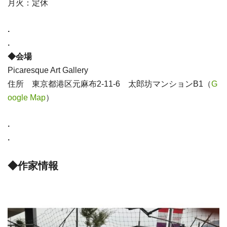
月火：定休
.
.
◆会場
Picaresque Art Gallery
住所 東京都港区元麻布2-11-6 太郎坊マンションB1（
G
oogle Map
）
.
.
◆作家情報