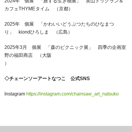
2024年 個展 「旅する生き物展」 美山ドッグラン＆
カフェTHYMEタイム （京都）
2025年 個展 「かわいいどうぶつたちのひなまつ
り」 kiondひろしま （広島）
2025年3月 個展 「森のピクニック展」 四季の企画室
野の福田商店 （大阪
）
◇チェーンソーアートなつこ 公式SNS
Instagram
https://instagram.com/chainsaw_art_natsuko