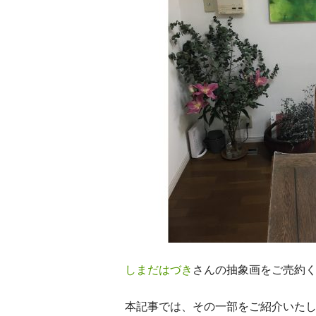
しまだはづき
さんの抽象画をご売約
本記事では、その一部をご紹介いた