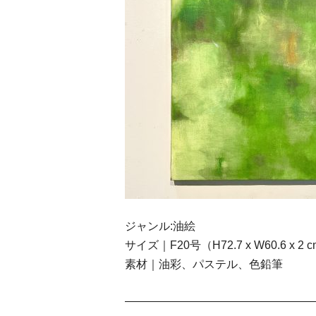
ジャンル:油絵
サイズ｜F20号（H72.7 x W60.6 x 2 
素材｜油彩、パステル、色鉛筆
—————————————————