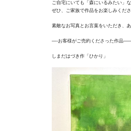
ご自宅にいても「森にいるみたい」
ぜひ、ご家族で作品をお楽しみくだ
素敵なお写真とお言葉をいただき、
—-お客様がご売約くださった作品—
しまだはづき作「ひかり」