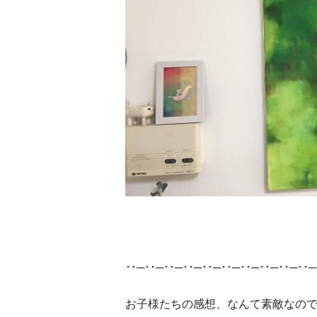
･･─･･─･･─･･─･･─･･─･･─･･─･･─･･─
お子様たちの感想、なんて素敵なの