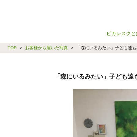
ピカレスクと
TOP
>
お客様から届いた写真
>
「森にいるみたい」子ども達も
「森にいるみたい」子ども達