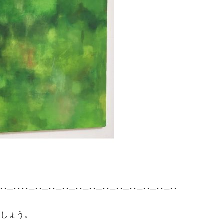
･･─････─･･─･･─･･─･･─･･─･･─･･─･･─･･─･･─･･
でしょう。