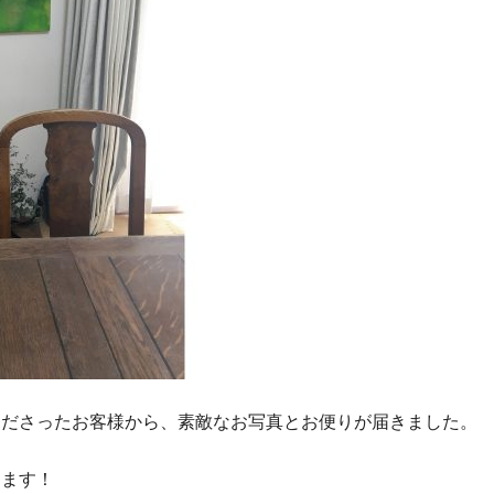
くださったお客様から、素敵なお写真とお便りが届きました。
します！