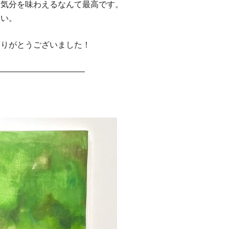
な気分を味わえるなんて最高です。
さい。
ありがとうございました！
———————————